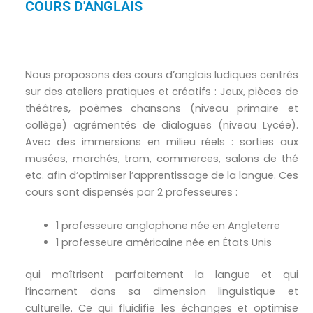
COURS D'ANGLAIS
Nous proposons des cours d’anglais ludiques centrés
sur des ateliers pratiques et créatifs : Jeux, pièces de
théâtres, poèmes chansons (niveau primaire et
collège) agrémentés de dialogues (niveau Lycée).
Avec des immersions en milieu réels : sorties aux
musées, marchés, tram, commerces, salons de thé
etc. afin d’optimiser l’apprentissage de la langue. Ces
cours sont dispensés par 2 professeures :
1 professeure anglophone née en Angleterre
1 professeure américaine née en États Unis
qui maîtrisent parfaitement la langue et qui
l’incarnent dans sa dimension linguistique et
culturelle. Ce qui fluidifie les échanges et optimise