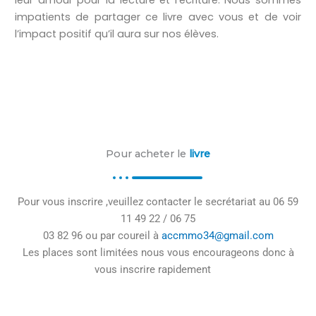
leur amour pour la lecture et l’écriture. Nous sommes
impatients de partager ce livre avec vous et de voir
l’impact positif qu’il aura sur nos élèves.
Pour acheter le
livre
Pour vous inscrire ,veuillez contacter le secrétariat au 06 59
11 49 22 / 06 75
03 82 96 ou par coureil à
accmmo34@
gmail.com
Les places sont limitées nous vous encourageons donc à
vous inscrire rapidement